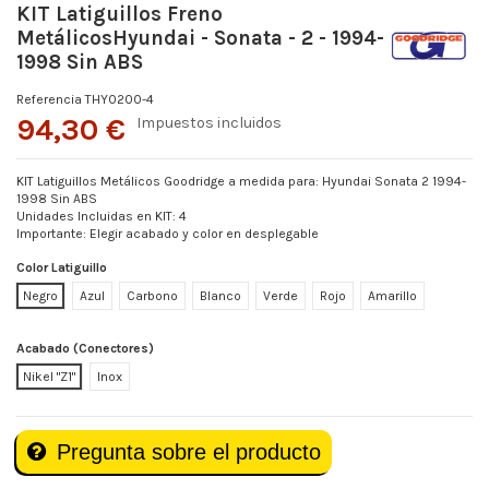
KIT Latiguillos Freno
MetálicosHyundai - Sonata - 2 - 1994-
1998 Sin ABS
Referencia
THY0200-4
94,30 €
Impuestos incluidos
KIT Latiguillos Metálicos Goodridge a medida para: Hyundai Sonata 2 1994-
1998 Sin ABS
Unidades Incluidas en KIT: 4
Importante: Elegir acabado y color en desplegable
Color Latiguillo
Negro
Azul
Carbono
Blanco
Verde
Rojo
Amarillo
Acabado (Conectores)
Nikel "Z1"
Inox
Pregunta sobre el producto