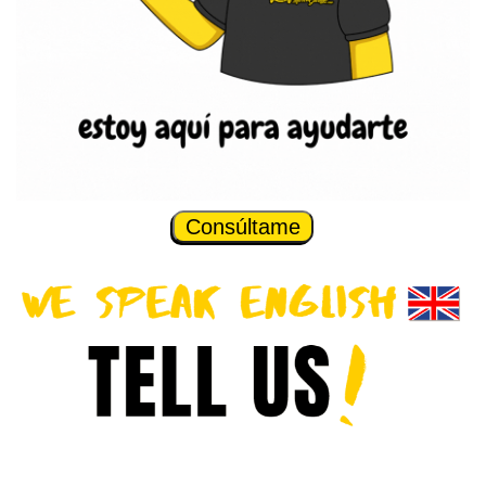
Consúltame