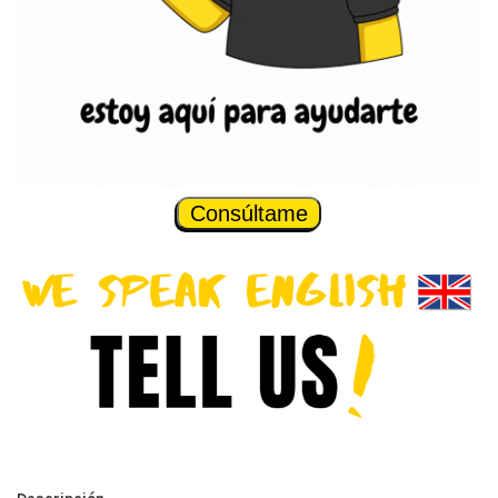
Consúltame
Descripción