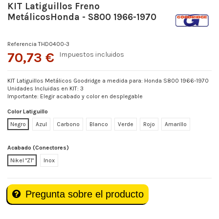
KIT Latiguillos Freno
MetálicosHonda - S800 1966-1970
Referencia
THD0400-3
70,73 €
Impuestos incluidos
KIT Latiguillos Metálicos Goodridge a medida para: Honda S800 1966-1970
Unidades Incluidas en KIT: 3
Importante: Elegir acabado y color en desplegable
Color Latiguillo
Negro
Azul
Carbono
Blanco
Verde
Rojo
Amarillo
Acabado (Conectores)
Nikel "Z1"
Inox
Pregunta sobre el producto