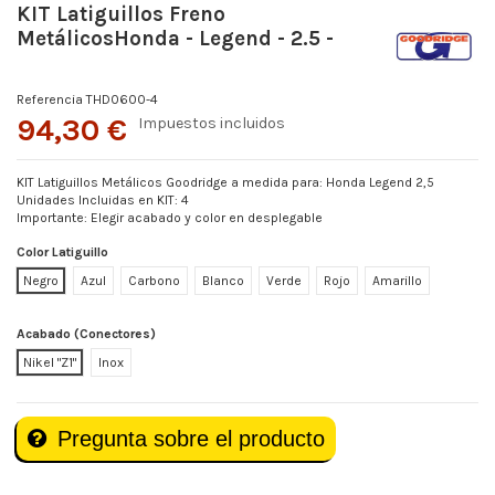
KIT Latiguillos Freno
MetálicosHonda - Legend - 2.5 -
Referencia
THD0600-4
94,30 €
Impuestos incluidos
KIT Latiguillos Metálicos Goodridge a medida para: Honda Legend 2,5
Unidades Incluidas en KIT: 4
Importante: Elegir acabado y color en desplegable
Color Latiguillo
Negro
Azul
Carbono
Blanco
Verde
Rojo
Amarillo
Acabado (Conectores)
Nikel "Z1"
Inox
Pregunta sobre el producto