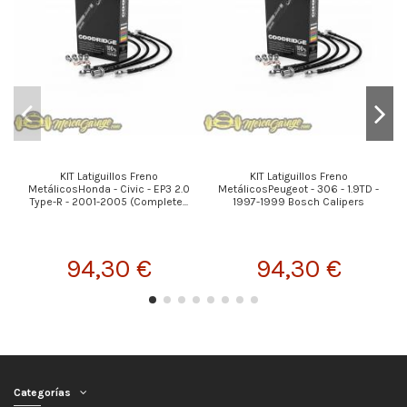
KIT Latiguillos Freno
KIT Latiguillos Freno
MetálicosHonda - Civic - EP3 2.0
MetálicosPeugeot - 306 - 1.9TD -
Type-R - 2001-2005 (Complete...
1997-1999 Bosch Calipers
94,30 €
94,30 €
Categorías