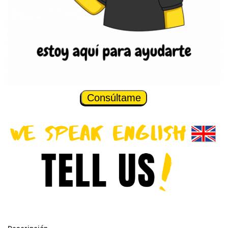
Consúltame
Descripción