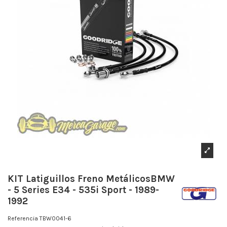
KIT Latiguillos Freno MetálicosBMW
- 5 Series E34 - 535i Sport - 1989-
1992
Referencia
TBW0041-6