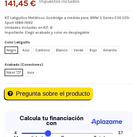
141,45 €
Impuestos incluidos
KIT Latiguillos Metálicos Goodridge a medida para: BMW 5 Series E34 535i
Sport 1989-1992
Unidades Incluidas en KIT: 6
Importante: Elegir acabado y color en desplegable
Color Latiguillo
Negro
Azul
Carbono
Blanco
Verde
Rojo
Amarillo
Acabado (Conectores)
Nikel "Z1"
Inox
Pregunta sobre el producto