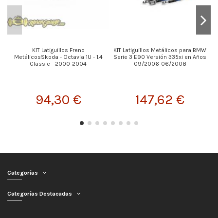
KIT Latiguillos Freno
KIT Latiguillos Metálicos para BMW
MetálicosSkoda - Octavia 1U - 1.4
Serie 3 E90 Versión 335xi en Años
Classic - 2000-2004
09/2006-06/2008
94,30 €
147,62 €
Categorías
Categorías Destacadas