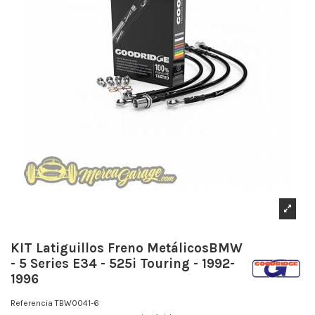
KIT Latiguillos Freno MetálicosBMW
- 5 Series E34 - 525i Touring - 1992-
1996
Referencia
TBW0041-6