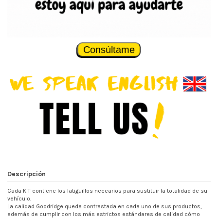
Consúltame
Descripción
Cada KIT contiene los latiguillos necearios para sustituir la totalidad de su
vehículo.
La calidad Goodridge queda contrastada en cada uno de sus productos,
además de cumplir con los más estrictos estándares de calidad cómo