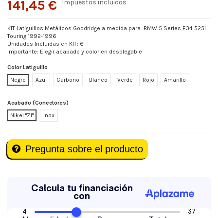
141,45 €
Impuestos incluidos
KIT Latiguillos Metálicos Goodridge a medida para: BMW 5 Series E34 525i
Touring 1992-1996
Unidades Incluidas en KIT: 6
Importante: Elegir acabado y color en desplegable
Color Latiguillo
Negro
Azul
Carbono
Blanco
Verde
Rojo
Amarillo
Acabado (Conectores)
Nikel "Z1"
Inox
Pregunta sobre el producto