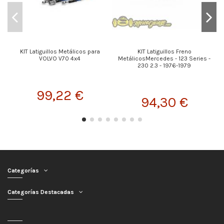
KIT Latiguillos Metálicos para
KIT Latiguillos Freno
VOLVO V70 4x4
MetálicosMercedes - 123 Series -
230 2.3 - 1976-1979
99,22 €
94,30 €
Categorías
Categorías Destacadas