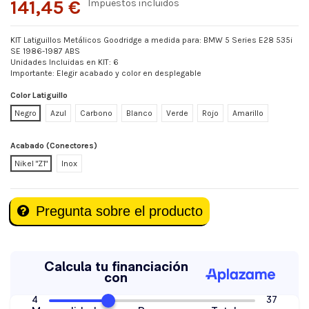
141,45 €
Impuestos incluidos
KIT Latiguillos Metálicos Goodridge a medida para: BMW 5 Series E28 535i
SE 1986-1987 ABS
Unidades Incluidas en KIT: 6
Importante: Elegir acabado y color en desplegable
Color Latiguillo
Negro
Azul
Carbono
Blanco
Verde
Rojo
Amarillo
Acabado (Conectores)
Nikel "Z1"
Inox
Pregunta sobre el producto