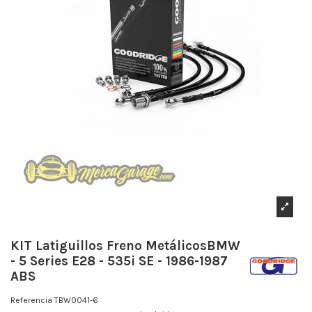
KIT Latiguillos Freno MetálicosBMW
- 5 Series E28 - 535i SE - 1986-1987
ABS
Referencia
TBW0041-6