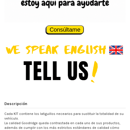
Consúltame
Descripción
Cada KIT contiene los latiguillos necearios para sustituir la totalidad de su
vehículo.
La calidad Goodridge queda contrastada en cada uno de sus productos,
además de cumplir con los más estrictos estándares de calidad cómo