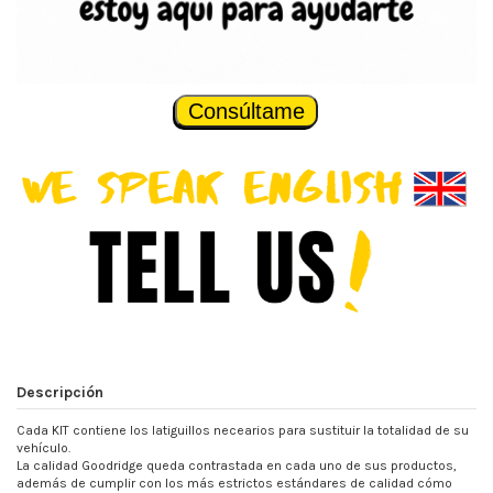
Consúltame
Descripción
Cada KIT contiene los latiguillos necearios para sustituir la totalidad de su
vehículo.
La calidad Goodridge queda contrastada en cada uno de sus productos,
además de cumplir con los más estrictos estándares de calidad cómo