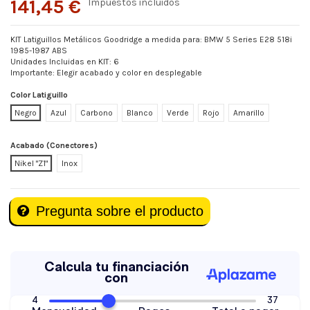
141,45 €
Impuestos incluidos
KIT Latiguillos Metálicos Goodridge a medida para: BMW 5 Series E28 518i
1985-1987 ABS
Unidades Incluidas en KIT: 6
Importante: Elegir acabado y color en desplegable
Color Latiguillo
Negro
Azul
Carbono
Blanco
Verde
Rojo
Amarillo
Acabado (Conectores)
Nikel "Z1"
Inox
Pregunta sobre el producto