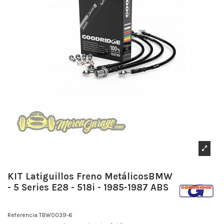
KIT Latiguillos Freno MetálicosBMW
- 5 Series E28 - 518i - 1985-1987 ABS
Referencia
TBW0039-6