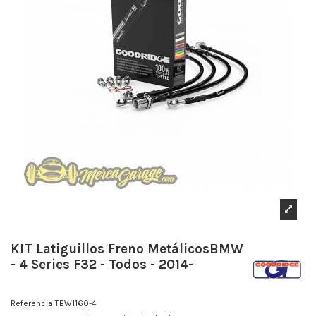
KIT Latiguillos Freno MetálicosBMW
- 4 Series F32 - Todos - 2014-
Referencia
TBW1160-4