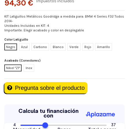
94,30 €
Impuestos incluidos
KIT Latiguillos Metálicos Goodridge a medida para: BMW 4 Series F32 Todos
2014-
Unidades Incluidas en KIT: 4
Importante: Elegir acabado y color en desplegable
Color Latiguillo
Negro
Azul
Carbono
Blanco
Verde
Rojo
Amarillo
Acabado (Conectores)
Nikel "Z1"
Inox
Pregunta sobre el producto