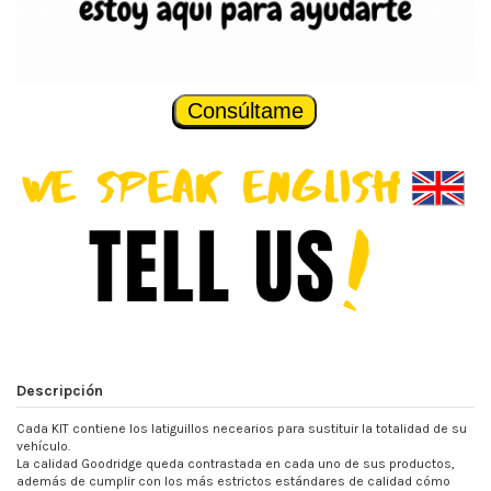
Consúltame
Descripción
Cada KIT contiene los latiguillos necearios para sustituir la totalidad de su
vehículo.
La calidad Goodridge queda contrastada en cada uno de sus productos,
además de cumplir con los más estrictos estándares de calidad cómo