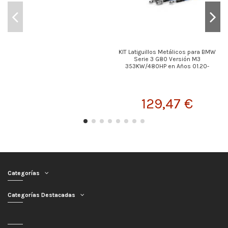
KIT Latiguillos Metálicos para BMW
Serie 3 G80 Versión M3
353KW/480HP en Años 01.20-
129,47 €
Categorías
Categorías Destacadas