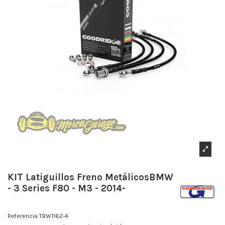
KIT Latiguillos Freno MetálicosBMW
- 3 Series F80 - M3 - 2014-
Referencia
TBW1162-4