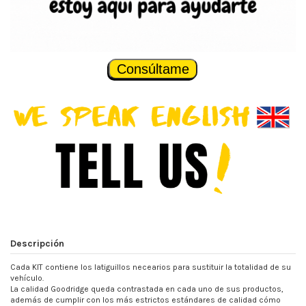
Consúltame
Descripción
Cada KIT contiene los latiguillos necearios para sustituir la totalidad de su
vehículo.
La calidad Goodridge queda contrastada en cada uno de sus productos,
además de cumplir con los más estrictos estándares de calidad cómo