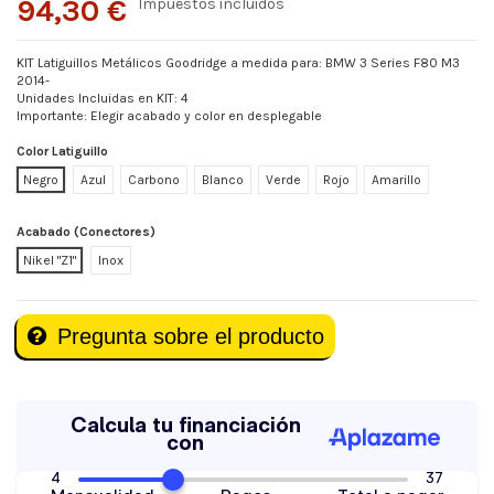
94,30 €
Impuestos incluidos
KIT Latiguillos Metálicos Goodridge a medida para: BMW 3 Series F80 M3
2014-
Unidades Incluidas en KIT: 4
Importante: Elegir acabado y color en desplegable
Color Latiguillo
Negro
Azul
Carbono
Blanco
Verde
Rojo
Amarillo
Acabado (Conectores)
Nikel "Z1"
Inox
Pregunta sobre el producto