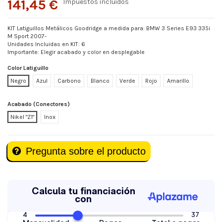
141,45 €
Impuestos incluidos
KIT Latiguillos Metálicos Goodridge a medida para: BMW 3 Series E93 335i
M Sport 2007-
Unidades Incluidas en KIT: 6
Importante: Elegir acabado y color en desplegable
Color Latiguillo
Negro
Azul
Carbono
Blanco
Verde
Rojo
Amarillo
Acabado (Conectores)
Nikel "Z1"
Inox
Pregunta sobre el producto