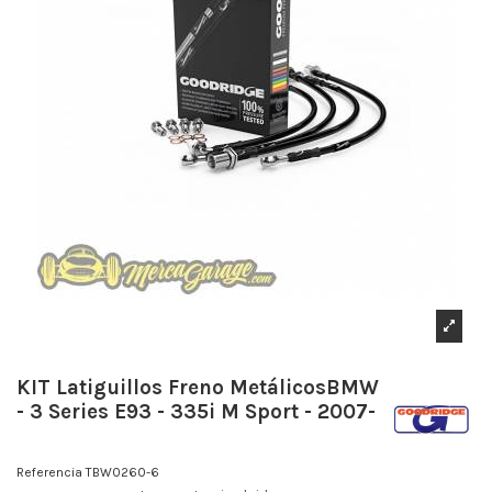
KIT Latiguillos Freno MetálicosBMW
- 3 Series E93 - 335i M Sport - 2007-
Referencia
TBW0260-6