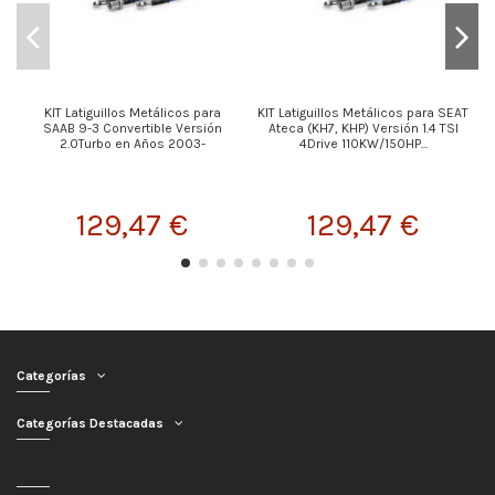
KIT Latiguillos Metálicos para
KIT Latiguillos Metálicos para SEAT
SAAB 9-3 Convertible Versión
Ateca (KH7, KHP) Versión 1.4 TSI
2.0Turbo en Años 2003-
4Drive 110KW/150HP...
129,47 €
129,47 €
Categorías
Categorías Destacadas