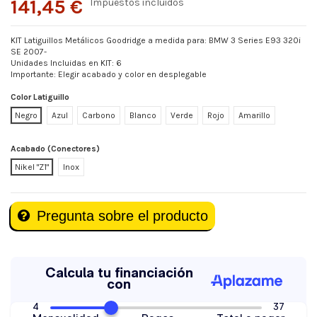
141,45 €
Impuestos incluidos
KIT Latiguillos Metálicos Goodridge a medida para: BMW 3 Series E93 320i
SE 2007-
Unidades Incluidas en KIT: 6
Importante: Elegir acabado y color en desplegable
Color Latiguillo
Negro
Azul
Carbono
Blanco
Verde
Rojo
Amarillo
Acabado (Conectores)
Nikel "Z1"
Inox
Pregunta sobre el producto