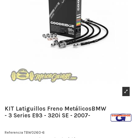
KIT Latiguillos Freno MetálicosBMW
- 3 Series E93 - 320i SE - 2007-
Referencia
TBW0260-6