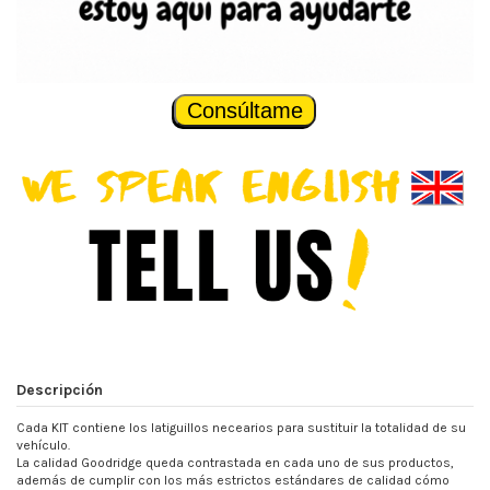
Consúltame
Descripción
Cada KIT contiene los latiguillos necearios para sustituir la totalidad de su
vehículo.
La calidad Goodridge queda contrastada en cada uno de sus productos,
además de cumplir con los más estrictos estándares de calidad cómo