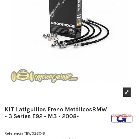
KIT Latiguillos Freno MetálicosBMW
- 3 Series E92 - M3 - 2008-
Referencia
TBW0260-6