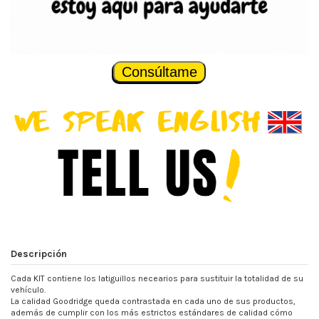
Consúltame
Descripción
Cada KIT contiene los latiguillos necearios para sustituir la totalidad de su
vehículo.
La calidad Goodridge queda contrastada en cada uno de sus productos,
además de cumplir con los más estrictos estándares de calidad cómo