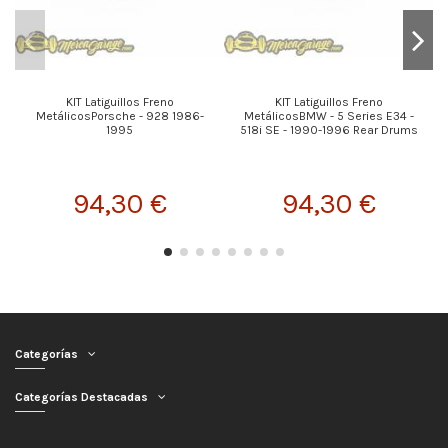
KIT Latiguillos Freno
KIT Latiguillos Freno
MetálicosPorsche - 928 1986-
MetálicosBMW - 5 Series E34 -
1995
518i SE - 1990-1996 Rear Drums
94,30 €
94,30 €
Categorías
Categorías Destacadas