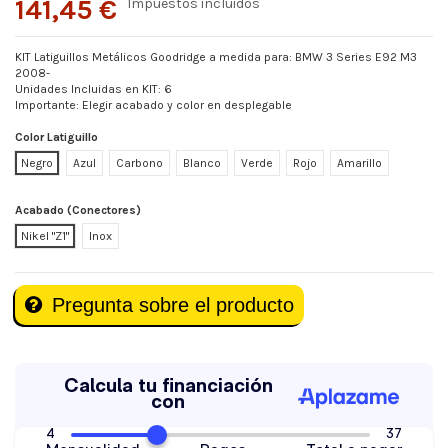
141,45 €
Impuestos incluidos
KIT Latiguillos Metálicos Goodridge a medida para: BMW 3 Series E92 M3
2008-
Unidades Incluidas en KIT: 6
Importante: Elegir acabado y color en desplegable
Color Latiguillo
Negro
Azul
Carbono
Blanco
Verde
Rojo
Amarillo
Acabado (Conectores)
Nikel "Z1"
Inox
Pregunta sobre el producto