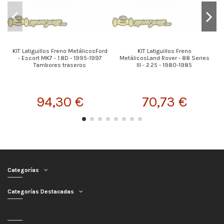
KIT Latiguillos Freno MetálicosFord
KIT Latiguillos Freno
- Escort MK7 - 1.8D - 1995-1997
MetálicosLand Rover - 88 Series
Tambores traseros
III - 2.25 - 1980-1985
94,30 €
70,73 €
Categorías
Categorías Destacadas