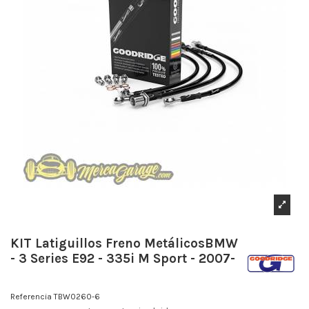
KIT Latiguillos Freno MetálicosBMW
- 3 Series E92 - 335i M Sport - 2007-
Referencia
TBW0260-6