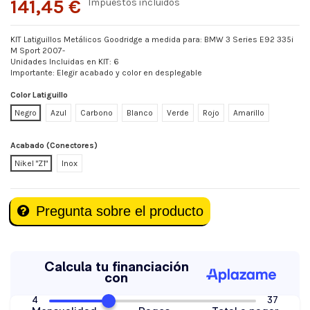
141,45 €
Impuestos incluidos
KIT Latiguillos Metálicos Goodridge a medida para: BMW 3 Series E92 335i
M Sport 2007-
Unidades Incluidas en KIT: 6
Importante: Elegir acabado y color en desplegable
Color Latiguillo
Negro
Azul
Carbono
Blanco
Verde
Rojo
Amarillo
Acabado (Conectores)
Nikel "Z1"
Inox
Pregunta sobre el producto