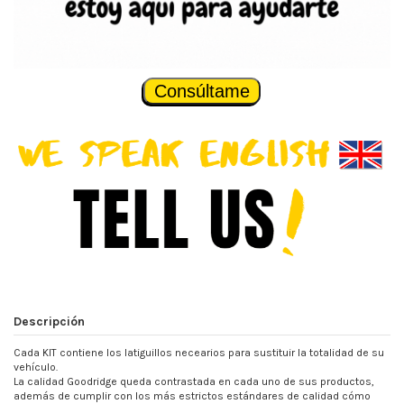
Consúltame
Descripción
Cada KIT contiene los latiguillos necearios para sustituir la totalidad de su
vehículo.
La calidad Goodridge queda contrastada en cada uno de sus productos,
además de cumplir con los más estrictos estándares de calidad cómo