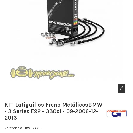
KIT Latiguillos Freno MetálicosBMW
- 3 Series E92 - 330xi - 09-2006-12-
2013
Referencia
TBW0262-6