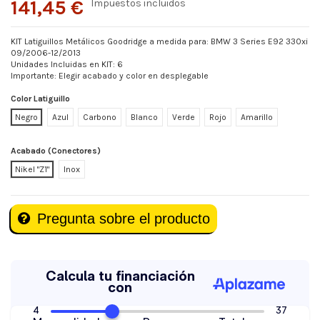
141,45 €
Impuestos incluidos
KIT Latiguillos Metálicos Goodridge a medida para: BMW 3 Series E92 330xi
09/2006-12/2013
Unidades Incluidas en KIT: 6
Importante: Elegir acabado y color en desplegable
Color Latiguillo
Negro
Azul
Carbono
Blanco
Verde
Rojo
Amarillo
Acabado (Conectores)
Nikel "Z1"
Inox
Pregunta sobre el producto