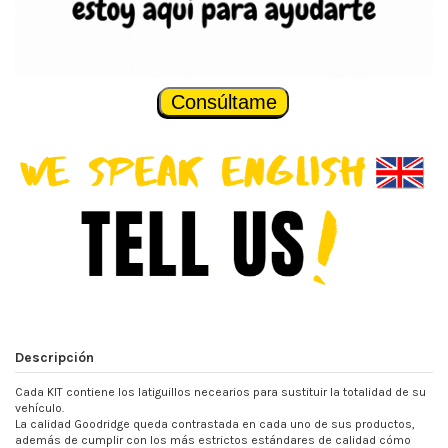
Consúltame
Descripción
Cada KIT contiene los latiguillos necearios para sustituir la totalidad de su
vehículo.
La calidad Goodridge queda contrastada en cada uno de sus productos,
además de cumplir con los más estrictos estándares de calidad cómo