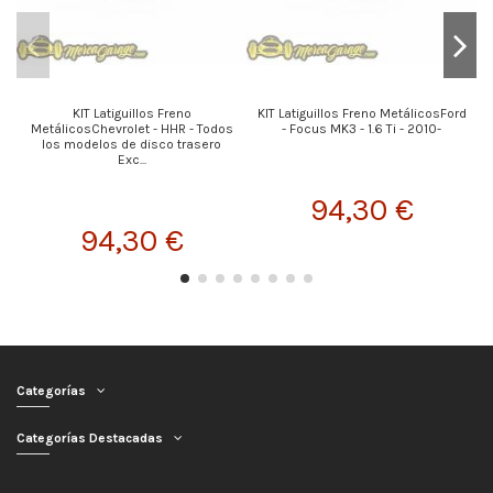
KIT Latiguillos Freno
KIT Latiguillos Freno MetálicosFord
MetálicosChevrolet - HHR - Todos
- Focus MK3 - 1.6 Ti - 2010-
los modelos de disco trasero
Exc...
94,30 €
94,30 €
Categorías
Categorías Destacadas