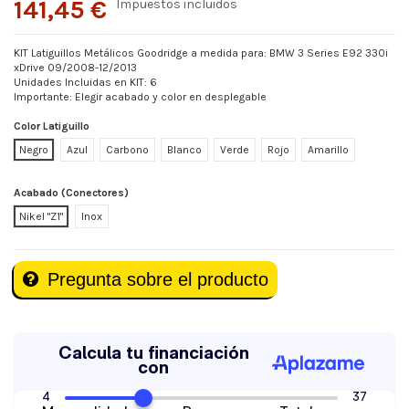
141,45 €
Impuestos incluidos
KIT Latiguillos Metálicos Goodridge a medida para: BMW 3 Series E92 330i
xDrive 09/2008-12/2013
Unidades Incluidas en KIT: 6
Importante: Elegir acabado y color en desplegable
Color Latiguillo
Negro
Azul
Carbono
Blanco
Verde
Rojo
Amarillo
Acabado (Conectores)
Nikel "Z1"
Inox
Pregunta sobre el producto