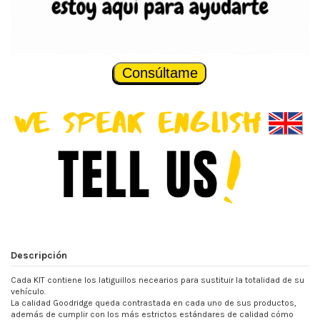
Consúltame
Descripción
Cada KIT contiene los latiguillos necearios para sustituir la totalidad de su
vehículo.
La calidad Goodridge queda contrastada en cada uno de sus productos,
además de cumplir con los más estrictos estándares de calidad cómo