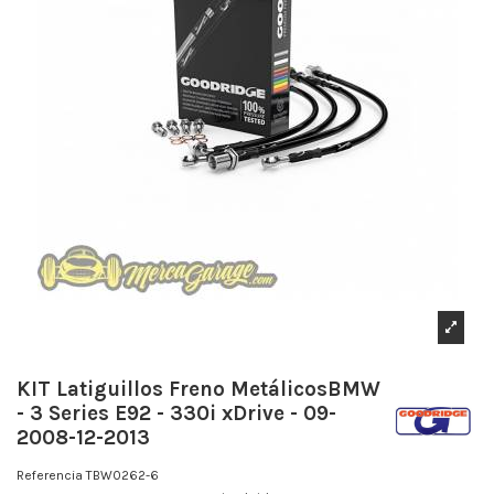
KIT Latiguillos Freno MetálicosBMW
- 3 Series E92 - 330i xDrive - 09-
2008-12-2013
Referencia
TBW0262-6