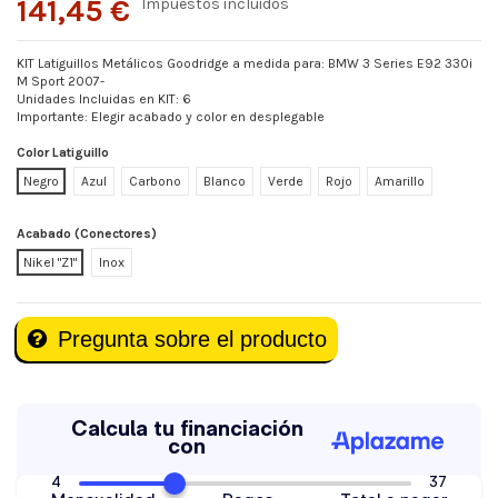
141,45 €
Impuestos incluidos
KIT Latiguillos Metálicos Goodridge a medida para: BMW 3 Series E92 330i
M Sport 2007-
Unidades Incluidas en KIT: 6
Importante: Elegir acabado y color en desplegable
Color Latiguillo
Negro
Azul
Carbono
Blanco
Verde
Rojo
Amarillo
Acabado (Conectores)
Nikel "Z1"
Inox
Pregunta sobre el producto