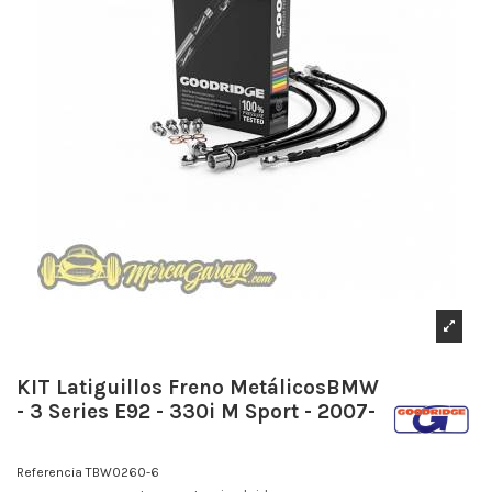
KIT Latiguillos Freno MetálicosBMW
- 3 Series E92 - 330i M Sport - 2007-
Referencia
TBW0260-6