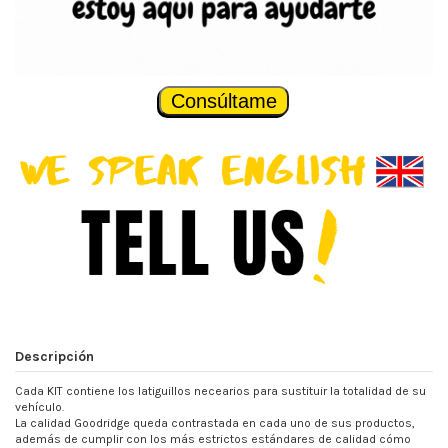
Consúltame
Descripción
Cada KIT contiene los latiguillos necearios para sustituir la totalidad de su
vehículo.
La calidad Goodridge queda contrastada en cada uno de sus productos,
además de cumplir con los más estrictos estándares de calidad cómo