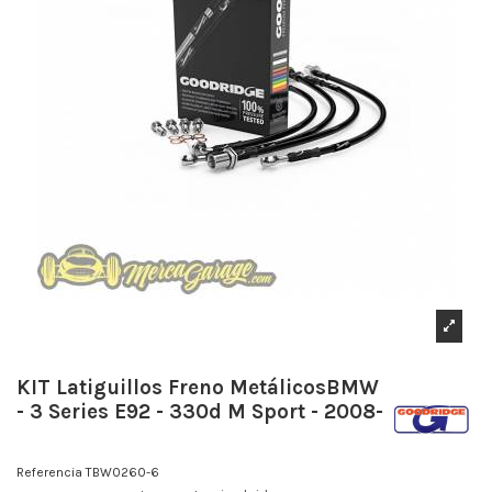
KIT Latiguillos Freno MetálicosBMW
- 3 Series E92 - 330d M Sport - 2008-
Referencia
TBW0260-6