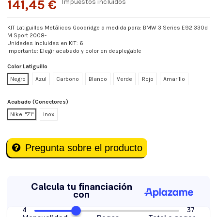
141,45 €
Impuestos incluidos
KIT Latiguillos Metálicos Goodridge a medida para: BMW 3 Series E92 330d
M Sport 2008-
Unidades Incluidas en KIT: 6
Importante: Elegir acabado y color en desplegable
Color Latiguillo
Negro
Azul
Carbono
Blanco
Verde
Rojo
Amarillo
Acabado (Conectores)
Nikel "Z1"
Inox
Pregunta sobre el producto