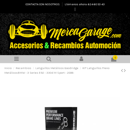
CONTACTA CON NOSOTROS
Llámanos ahora: 624 60 53 43
Select Language
▼
0
Inicio
Recambios
Latiguillos Metálicos Goodridge
KIT Latiguillos Freno
MetálicosBMW - 3 Series E92 - 330d M Sport - 2008-