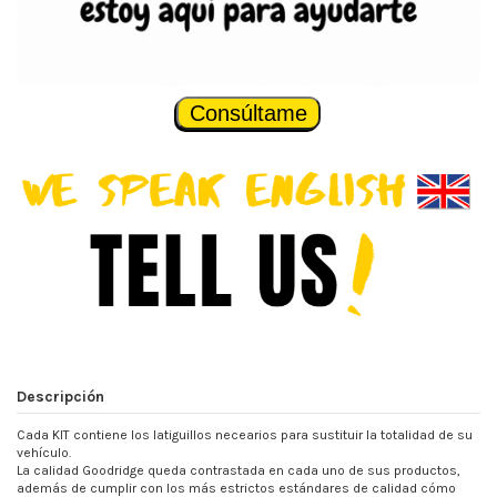
Consúltame
Descripción
Cada KIT contiene los latiguillos necearios para sustituir la totalidad de su
vehículo.
La calidad Goodridge queda contrastada en cada uno de sus productos,
además de cumplir con los más estrictos estándares de calidad cómo