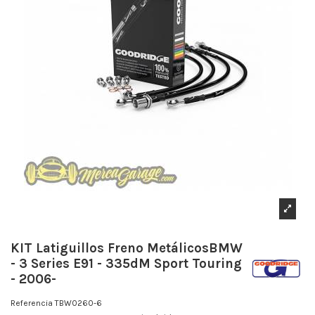
KIT Latiguillos Freno MetálicosBMW
- 3 Series E91 - 335dM Sport Touring
- 2006-
Referencia
TBW0260-6