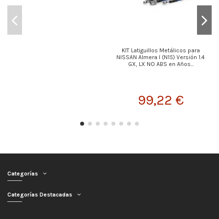
KIT Latiguillos Metálicos para
NISSAN Almera I (N15) Versión 1.4
GX, LX NO ABS en Años...
99,22 €
Categorías
Categorías Destacadas