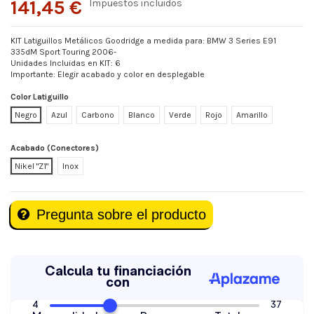
141,45 €
Impuestos incluidos
KIT Latiguillos Metálicos Goodridge a medida para: BMW 3 Series E91
335dM Sport Touring 2006-
Unidades Incluidas en KIT: 6
Importante: Elegir acabado y color en desplegable
Color Latiguillo
Negro
Azul
Carbono
Blanco
Verde
Rojo
Amarillo
Acabado (Conectores)
Nikel "Z1"
Inox
Pregunta sobre el producto