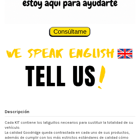
Consúltame
Descripción
Cada KIT contiene los latiguillos necearios para sustituir la totalidad de su
vehículo.
La calidad Goodridge queda contrastada en cada uno de sus productos,
además de cumplir con los más estrictos estándares de calidad cómo