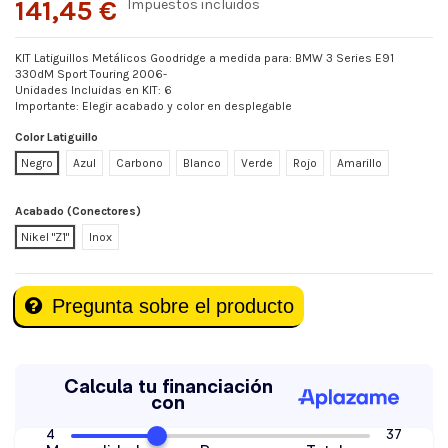
141,45 €
Impuestos incluidos
KIT Latiguillos Metálicos Goodridge a medida para: BMW 3 Series E91
330dM Sport Touring 2006-
Unidades Incluidas en KIT: 6
Importante: Elegir acabado y color en desplegable
Color Latiguillo
Negro
Azul
Carbono
Blanco
Verde
Rojo
Amarillo
Acabado (Conectores)
Nikel "Z1"
Inox
Pregunta sobre el producto