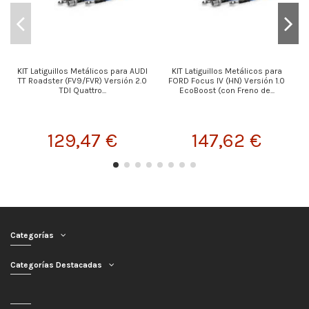
KIT Latiguillos Metálicos para AUDI
KIT Latiguillos Metálicos para
TT Roadster (FV9/FVR) Versión 2.0
FORD Focus IV (HN) Versión 1.0
TDI Quattro...
EcoBoost (con Freno de...
129,47 €
147,62 €
Categorías
Categorías Destacadas