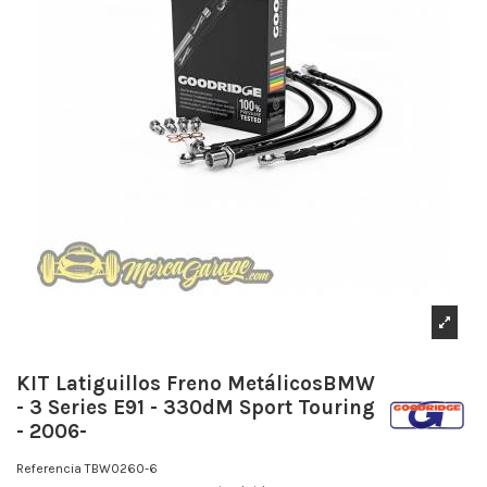
KIT Latiguillos Freno MetálicosBMW
- 3 Series E91 - 330dM Sport Touring
- 2006-
Referencia
TBW0260-6