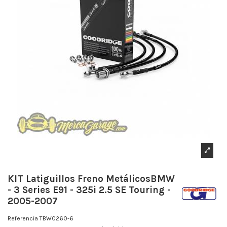
KIT Latiguillos Freno MetálicosBMW
- 3 Series E91 - 325i 2.5 SE Touring -
2005-2007
Referencia
TBW0260-6