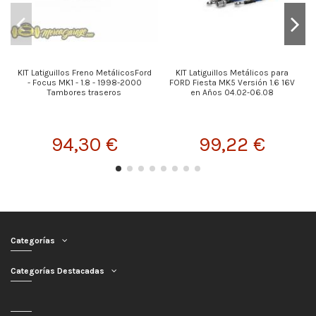
KIT Latiguillos Freno MetálicosFord
KIT Latiguillos Metálicos para
- Focus MK1 - 1.8 - 1998-2000
FORD Fiesta MK5 Versión 1.6 16V
Tambores traseros
en Años 04.02-06.08
94,30 €
99,22 €
Categorías
Categorías Destacadas