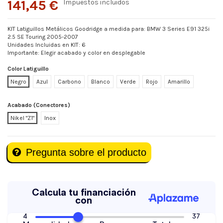
141,45 €
Impuestos incluidos
KIT Latiguillos Metálicos Goodridge a medida para: BMW 3 Series E91 325i
2.5 SE Touring 2005-2007
Unidades Incluidas en KIT: 6
Importante: Elegir acabado y color en desplegable
Color Latiguillo
Negro
Azul
Carbono
Blanco
Verde
Rojo
Amarillo
Acabado (Conectores)
Nikel "Z1"
Inox
Pregunta sobre el producto