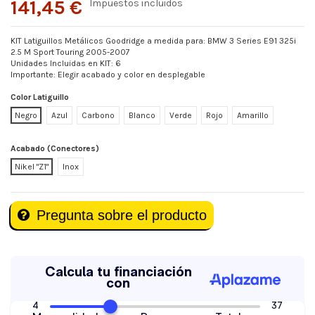
141,45 €
Impuestos incluidos
KIT Latiguillos Metálicos Goodridge a medida para: BMW 3 Series E91 325i
2.5 M Sport Touring 2005-2007
Unidades Incluidas en KIT: 6
Importante: Elegir acabado y color en desplegable
Color Latiguillo
Negro
Azul
Carbono
Blanco
Verde
Rojo
Amarillo
Acabado (Conectores)
Nikel "Z1"
Inox
Pregunta sobre el producto