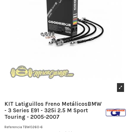
KIT Latiguillos Freno MetálicosBMW
- 3 Series E91 - 325i 2.5 M Sport
Touring - 2005-2007
Referencia
TBW0260-6