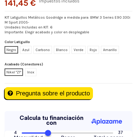
141,45 €
Impuestos incluidos
KIT Latiguillos Metálicos Goodridge a medida para: BMW 3 Series E90 330i
M Sport 2005-
Unidades Incluidas en KIT: 6
Importante: Elegir acabado y color en desplegable
Color Latiguillo
Negro
Azul
Carbono
Blanco
Verde
Rojo
Amarillo
Acabado (Conectores)
Nikel "Z1"
Inox
Pregunta sobre el producto