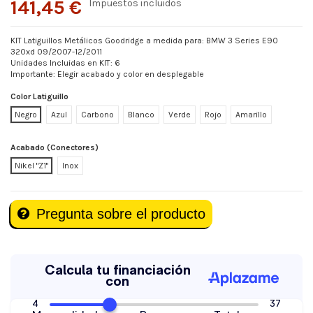
141,45 €
Impuestos incluidos
KIT Latiguillos Metálicos Goodridge a medida para: BMW 3 Series E90
320xd 09/2007-12/2011
Unidades Incluidas en KIT: 6
Importante: Elegir acabado y color en desplegable
Color Latiguillo
Negro
Azul
Carbono
Blanco
Verde
Rojo
Amarillo
Acabado (Conectores)
Nikel "Z1"
Inox
Pregunta sobre el producto