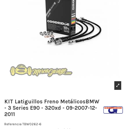
KIT Latiguillos Freno MetálicosBMW
- 3 Series E90 - 320xd - 09-2007-12-
2011
Referencia
TBW0262-6