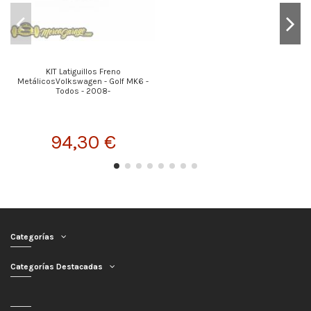
KIT Latiguillos Freno
MetálicosVolkswagen - Golf MK6 -
Todos - 2008-
94,30 €
Categorías
Categorías Destacadas