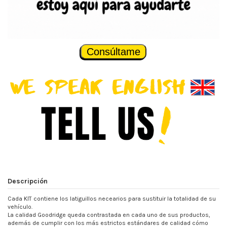
Consúltame
Descripción
Cada KIT contiene los latiguillos necearios para sustituir la totalidad de su
vehículo.
La calidad Goodridge queda contrastada en cada uno de sus productos,
además de cumplir con los más estrictos estándares de calidad cómo