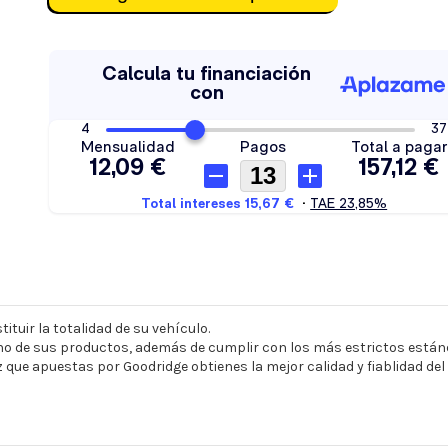
ituir la totalidad de su vehículo.
o de sus productos, además de cumplir con los más estrictos estánd
z que apuestas por Goodridge obtienes la mejor calidad y fiablidad de