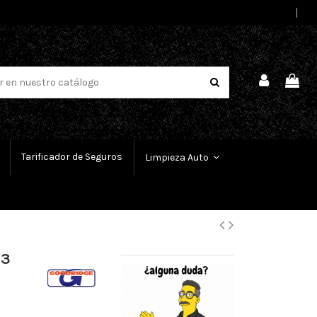
Select Language
▼
Tarificador de Seguros
Limpieza Auto
 3