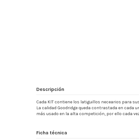
Descripción
Cada KIT contiene los latiguillos necearios para sust
La calidad Goodridge queda contrastada en cada un
más usado en la alta competición, por ello cada ve
Ficha técnica