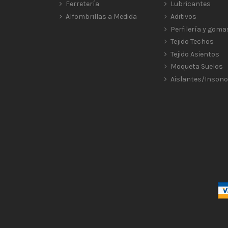
Ferretería
Lubricantes
Alfombrillas a Medida
Aditivos
Perfilería y goma
Tejido Techos
Tejido Asientos
Moqueta Suelos
Aislantes/Insono