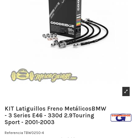
KIT Latiguillos Freno MetálicosBMW
- 3 Series E46 - 330d 2.9Touring
Sport - 2001-2003
Referencia
TBW0250-4