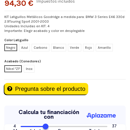
94,30 €
Impuestos incluidos
KIT Latiguillos Metálicos Goodridge a medida para: BMW 3 Series E46 330d
2.9Touring Sport 2001-2003
Unidades Incluidas en KIT: 4
Importante: Elegir acabado y color en desplegable
Color Latiguillo
Negro
Azul
Carbono
Blanco
Verde
Rojo
Amarillo
Acabado (Conectores)
Nikel "Z1"
Inox
Pregunta sobre el producto