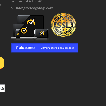
+34 624 60 53 43
s
info@mercagarage.com