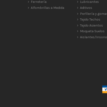
Ferretería
Lubricantes
Alfombrillas a Medida
Aditivos
Perfilería y goma
Tejido Techos
Tejido Asientos
Moqueta Suelos
Aislantes/Insono