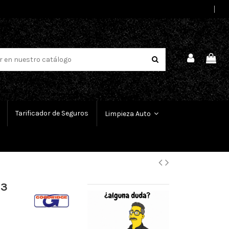
Select Language
▼
Tarificador de Seguros
Limpieza Auto
 3