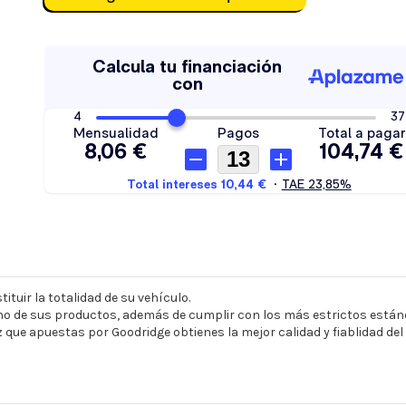
ituir la totalidad de su vehículo.
o de sus productos, además de cumplir con los más estrictos estánd
z que apuestas por Goodridge obtienes la mejor calidad y fiablidad de