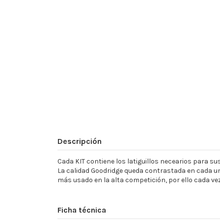
Descripción
Cada KIT contiene los latiguillos necearios para sust
La calidad Goodridge queda contrastada en cada un
más usado en la alta competición, por ello cada ve
Ficha técnica