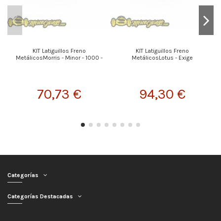
KIT Latiguillos Freno
KIT Latiguillos Freno
MetálicosMorris - Minor - 1000 -
MetálicosLotus - Exige
70,73 €
94,30 €
Categorías
Categorías Destacadas