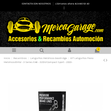
CONTACTA CON NOSOTROS
Llámanos ahora: 624 60 53 43
Select Language
▼
0
Inicio
Recambios
Latiguillos Metálicos Goodridge
KIT Latiguillos Freno
MetálicosBMW - 3 Series E46 - 320td Compact Sport - 2003-