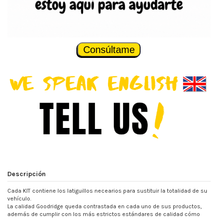
Consúltame
Descripción
Cada KIT contiene los latiguillos necearios para sustituir la totalidad de su
vehículo.
La calidad Goodridge queda contrastada en cada uno de sus productos,
además de cumplir con los más estrictos estándares de calidad cómo