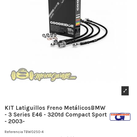
KIT Latiguillos Freno MetálicosBMW
- 3 Series E46 - 320td Compact Sport
- 2003-
Referencia
TBW0250-4