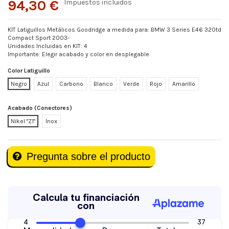
94,30 €
Impuestos incluidos
KIT Latiguillos Metálicos Goodridge a medida para: BMW 3 Series E46 320td
Compact Sport 2003-
Unidades Incluidas en KIT: 4
Importante: Elegir acabado y color en desplegable
Color Latiguillo
Negro
Azul
Carbono
Blanco
Verde
Rojo
Amarillo
Acabado (Conectores)
Nikel "Z1"
Inox
Pregunta sobre el producto