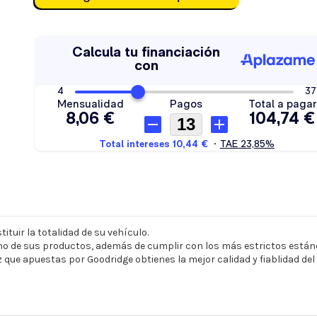
ituir la totalidad de su vehículo.
o de sus productos, además de cumplir con los más estrictos estánd
z que apuestas por Goodridge obtienes la mejor calidad y fiablidad de