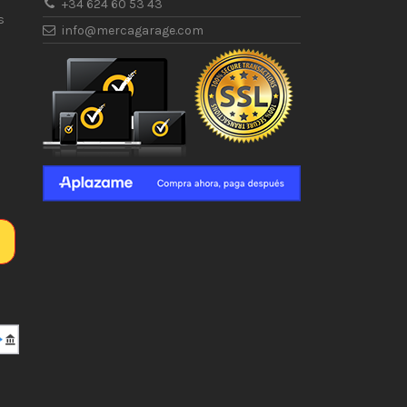
+34 624 60 53 43
s
info@mercagarage.com