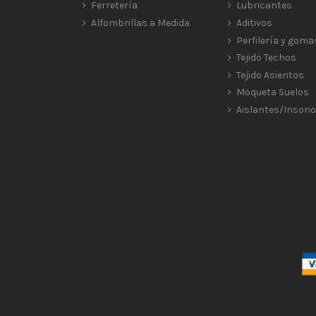
Ferretería
Lubricantes
Alfombrillas a Medida
Aditivos
Perfilería y goma
Tejido Techos
Tejido Asientos
Moqueta Suelos
Aislantes/Insono