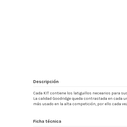
Descripción
Cada KIT contiene los latiguillos necearios para sust
La calidad Goodridge queda contrastada en cada un
más usado en la alta competición, por ello cada ve
Ficha técnica