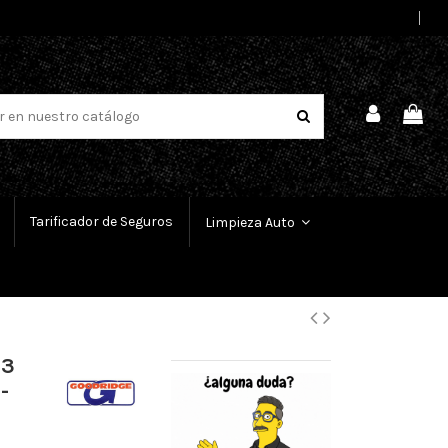
Select Language
▼
Tarificador de Seguros
Limpieza Auto
 3
-