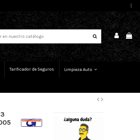
Select Language
▼
Tarificador de Seguros
Limpieza Auto
 3
2005