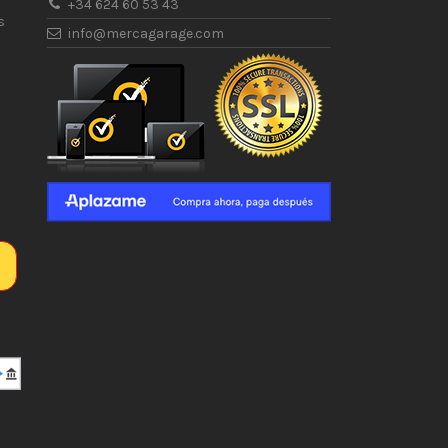
+34 624 60 53 43
s
info@mercagarage.com