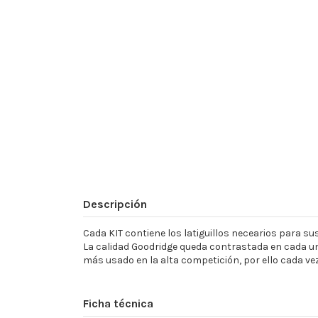
Descripción
Cada KIT contiene los latiguillos necearios para sust
La calidad Goodridge queda contrastada en cada un
más usado en la alta competición, por ello cada ve
Ficha técnica