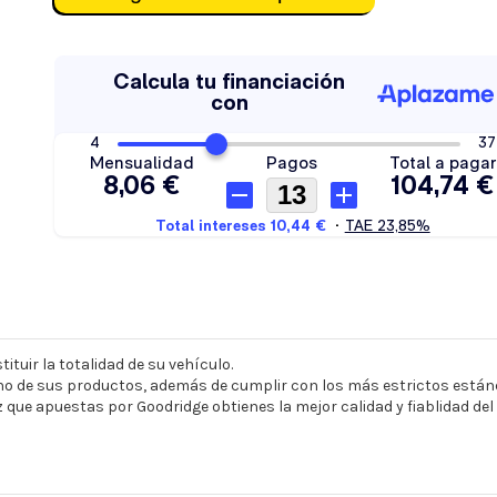
ituir la totalidad de su vehículo.
o de sus productos, además de cumplir con los más estrictos estánd
z que apuestas por Goodridge obtienes la mejor calidad y fiablidad de