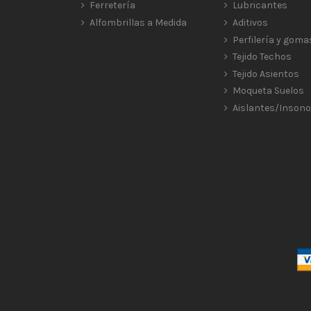
Ferretería
Lubricantes
Alfombrillas a Medida
Aditivos
Perfilería y goma
Tejido Techos
Tejido Asientos
Moqueta Suelos
Aislantes/Insono