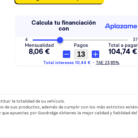
ituir la totalidad de su vehículo.
o de sus productos, además de cumplir con los más estrictos estánd
z que apuestas por Goodridge obtienes la mejor calidad y fiablidad de