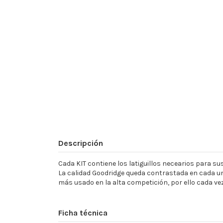
Descripción
Cada KIT contiene los latiguillos necearios para sust
La calidad Goodridge queda contrastada en cada un
más usado en la alta competición, por ello cada ve
Ficha técnica