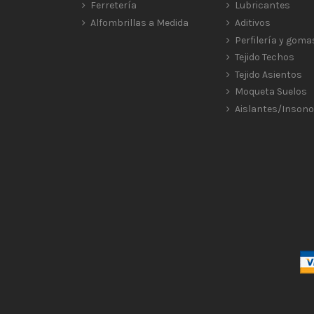
Ferretería
Lubricantes
Alfombrillas a Medida
Aditivos
Perfilería y goma
Tejido Techos
Tejido Asientos
Moqueta Suelos
Aislantes/Insono