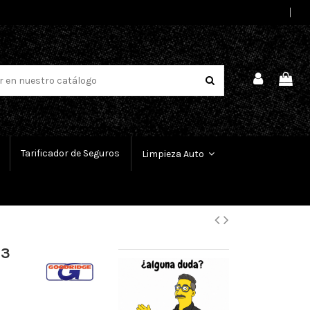
Select Language
▼
Tarificador de Seguros
Limpieza Auto
 3