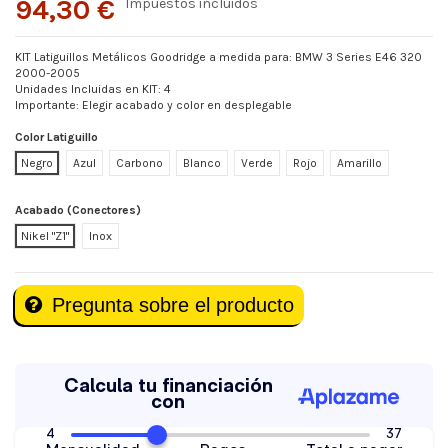
94,30 €
Impuestos incluidos
KIT Latiguillos Metálicos Goodridge a medida para: BMW 3 Series E46 320
2000-2005
Unidades Incluidas en KIT: 4
Importante: Elegir acabado y color en desplegable
Color Latiguillo
Negro
Azul
Carbono
Blanco
Verde
Rojo
Amarillo
Acabado (Conectores)
Nikel "Z1"
Inox
Pregunta sobre el producto