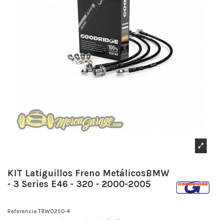
KIT Latiguillos Freno MetálicosBMW
- 3 Series E46 - 320 - 2000-2005
Referencia
TBW0250-4