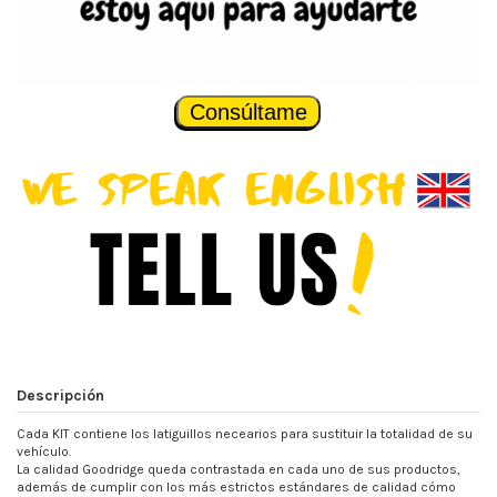
Consúltame
Descripción
Cada KIT contiene los latiguillos necearios para sustituir la totalidad de su
vehículo.
La calidad Goodridge queda contrastada en cada uno de sus productos,
además de cumplir con los más estrictos estándares de calidad cómo