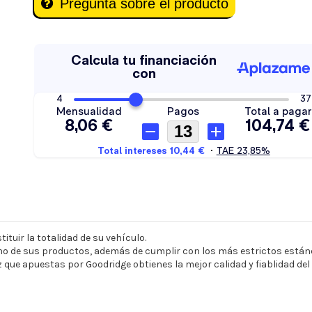
Pregunta sobre el producto
ituir la totalidad de su vehículo.
o de sus productos, además de cumplir con los más estrictos estánd
z que apuestas por Goodridge obtienes la mejor calidad y fiablidad de