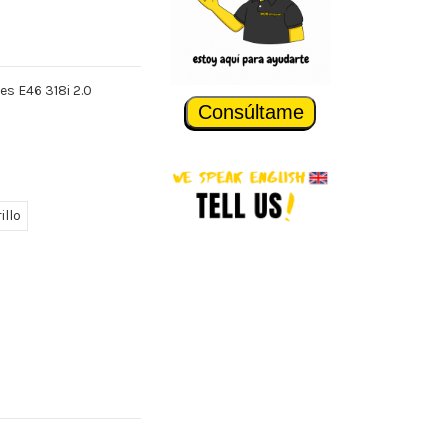
es E46 318i 2.0
Consúltame
illo