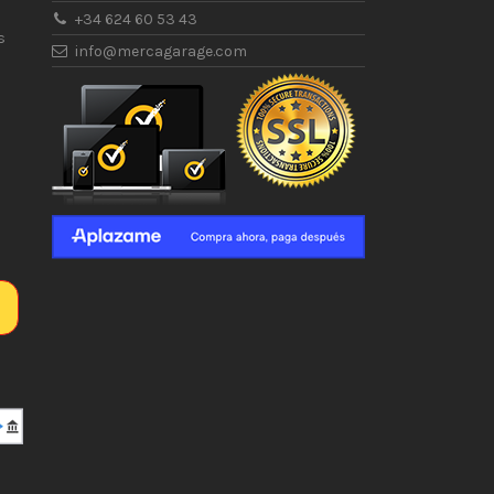
+34 624 60 53 43
s
info@mercagarage.com