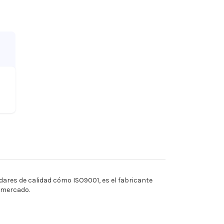
ares de calidad cómo ISO9001, es el fabricante
l mercado.