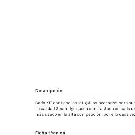
Descripción
Cada KIT contiene los latiguillos necearios para sust
La calidad Goodridge queda contrastada en cada un
más usado en la alta competición, por ello cada ve
Ficha técnica