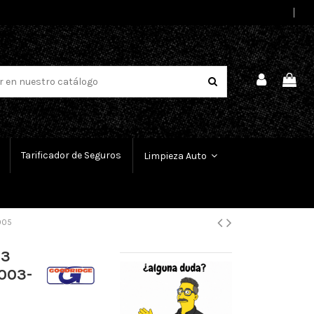
Select Language
▼
Tarificador de Seguros
Limpieza Auto
005
 3
2003-