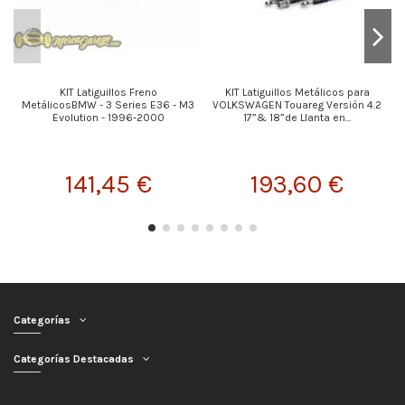
KIT Latiguillos Freno
KIT Latiguillos Metálicos para
MetálicosBMW - 3 Series E36 - M3
VOLKSWAGEN Touareg Versión 4.2
Evolution - 1996-2000
17”& 18”de Llanta en...
141,45 €
193,60 €
Categorías
Categorías Destacadas