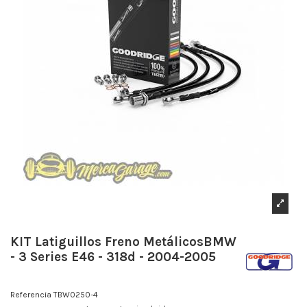
KIT Latiguillos Freno MetálicosBMW
- 3 Series E46 - 318d - 2004-2005
Referencia
TBW0250-4