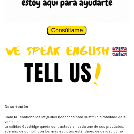
Consúltame
Descripción
Cada KIT contiene los latiguillos necearios para sustituir la totalidad de su
vehículo.
La calidad Goodridge queda contrastada en cada uno de sus productos,
además de cumplir con los más estrictos estándares de calidad cómo