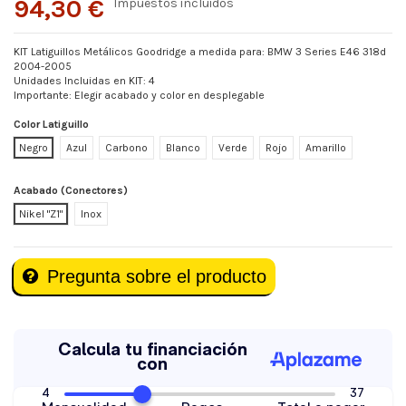
94,30 €
Impuestos incluidos
KIT Latiguillos Metálicos Goodridge a medida para: BMW 3 Series E46 318d
2004-2005
Unidades Incluidas en KIT: 4
Importante: Elegir acabado y color en desplegable
Color Latiguillo
Negro
Azul
Carbono
Blanco
Verde
Rojo
Amarillo
Acabado (Conectores)
Nikel "Z1"
Inox
Pregunta sobre el producto