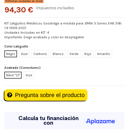
Últimas unidades en stock
94,30 €
Impuestos incluidos
KIT Latiguillos Metálicos Goodridge a medida para: BMW 3 Series E46 318i
1.9 1999-2001
Unidades Incluidas en KIT: 4
Importante: Elegir acabado y color en desplegable
Color Latiguillo
Negro
Azul
Carbono
Blanco
Verde
Rojo
Amarillo
Acabado (Conectores)
Nikel "Z1"
Inox
Pregunta sobre el producto