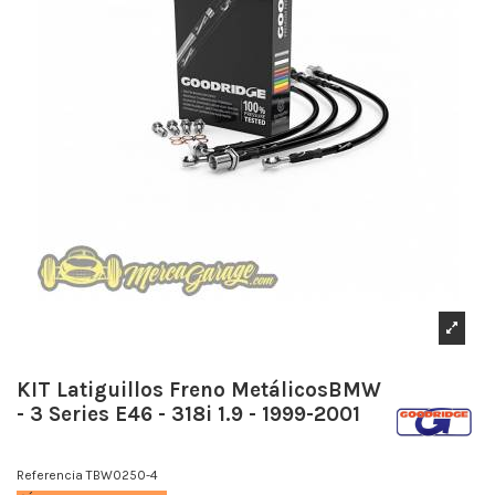
KIT Latiguillos Freno MetálicosBMW
- 3 Series E46 - 318i 1.9 - 1999-2001
Referencia
TBW0250-4