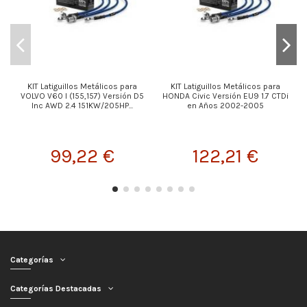
KIT Latiguillos Metálicos para
KIT Latiguillos Metálicos para
VOLVO V60 I (155,157) Versión D5
HONDA Civic Versión EU9 1.7 CTDi
Inc AWD 2.4 151KW/205HP...
en Años 2002-2005
99,22 €
122,21 €
Categorías
Categorías Destacadas