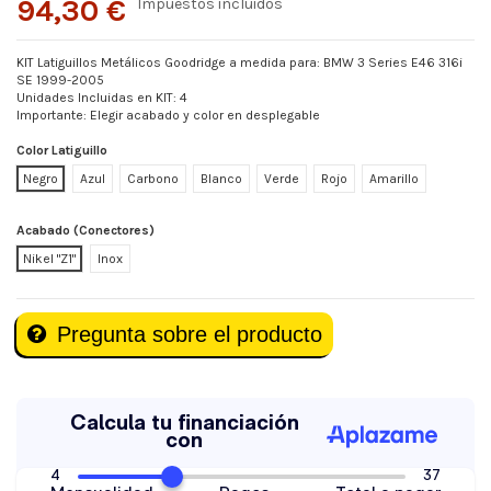
94,30 €
Impuestos incluidos
KIT Latiguillos Metálicos Goodridge a medida para: BMW 3 Series E46 316i
SE 1999-2005
Unidades Incluidas en KIT: 4
Importante: Elegir acabado y color en desplegable
Color Latiguillo
Negro
Azul
Carbono
Blanco
Verde
Rojo
Amarillo
Acabado (Conectores)
Nikel "Z1"
Inox
Pregunta sobre el producto