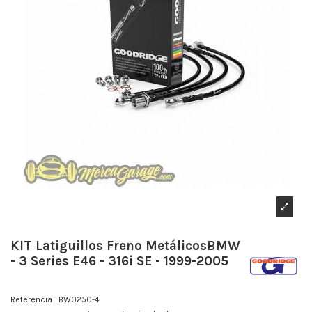
KIT Latiguillos Freno MetálicosBMW
- 3 Series E46 - 316i SE - 1999-2005
Referencia
TBW0250-4