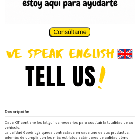
Consúltame
Descripción
Cada KIT contiene los latiguillos necearios para sustituir la totalidad de su
vehículo.
La calidad Goodridge queda contrastada en cada uno de sus productos,
además de cumplir con los más estrictos estándares de calidad cómo