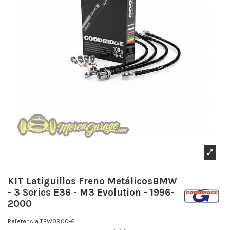
KIT Latiguillos Freno MetálicosBMW
- 3 Series E36 - M3 Evolution - 1996-
2000
Referencia
TBW0900-6