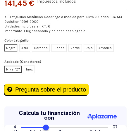
141,45 €
Impuestos incluidos
KIT Latiguillos Metálicos Goodridge a medida para: BMW 3 Series E36 M3
Evolution 1996-2000
Unidades Incluidas en KIT: 6
Importante: Elegir acabado y color en desplegable
Color Latiguillo
Negro
Azul
Carbono
Blanco
Verde
Rojo
Amarillo
Acabado (Conectores)
Nikel "Z1"
Inox
Pregunta sobre el producto