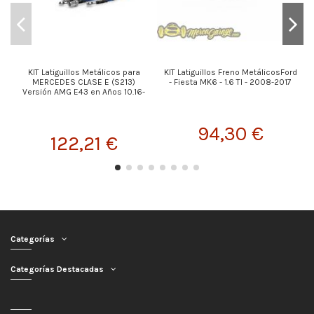
KIT Latiguillos Metálicos para
KIT Latiguillos Freno MetálicosFord
MERCEDES CLASE E (S213)
- Fiesta MK6 - 1.6 TI - 2008-2017
Versión AMG E43 en Años 10.16-
94,30 €
122,21 €
Categorías
Categorías Destacadas