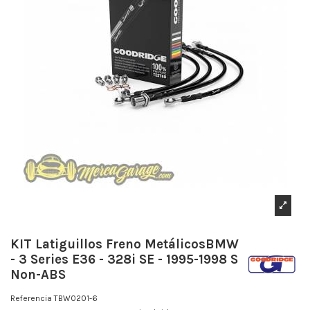
KIT Latiguillos Freno MetálicosBMW
- 3 Series E36 - 328i SE - 1995-1998 S
Non-ABS
Referencia
TBW0201-6