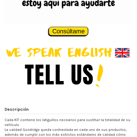
Consúltame
Descripción
Cada KIT contiene los latiguillos necearios para sustituir la totalidad de su
vehículo.
La calidad Goodridge queda contrastada en cada uno de sus productos,
además de cumplir con los más estrictos estándares de calidad cómo