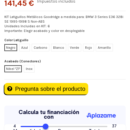
141,45 €
Impuestos incluidos
KIT Latiguillos Metálicos Goodridge a medida para: BMW 3 Series E36 328i
SE 1995-1998 S Non-ABS
Unidades Incluidas en KIT: 6
Importante: Elegir acabado y color en desplegable
Color Latiguillo
Negro
Azul
Carbono
Blanco
Verde
Rojo
Amarillo
Acabado (Conectores)
Nikel "Z1"
Inox
Pregunta sobre el producto