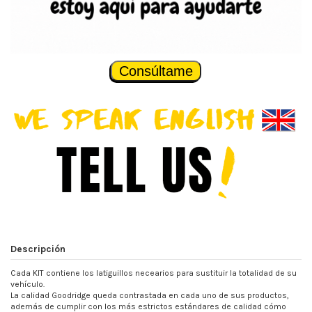
Consúltame
Descripción
Cada KIT contiene los latiguillos necearios para sustituir la totalidad de su
vehículo.
La calidad Goodridge queda contrastada en cada uno de sus productos,
además de cumplir con los más estrictos estándares de calidad cómo