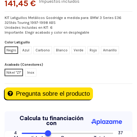
141,45 €
Impuestos incluidos
KIT Latiguillos Metálicos Goodridge a medida para: BMW 3 Series E36
325tds Touring 1997-1998 ABS
Unidades Incluidas en KIT: 6
Importante: Elegir acabado y color en desplegable
Color Latiguillo
Negro
Azul
Carbono
Blanco
Verde
Rojo
Amarillo
Acabado (Conectores)
Nikel "Z1"
Inox
Pregunta sobre el producto