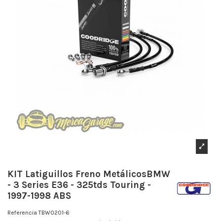
KIT Latiguillos Freno MetálicosBMW
- 3 Series E36 - 325tds Touring -
1997-1998 ABS
Referencia
TBW0201-6