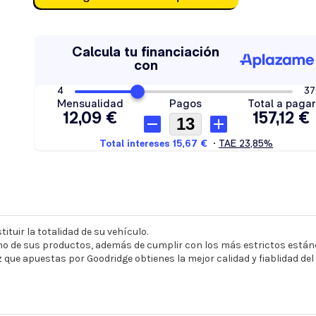
ituir la totalidad de su vehículo.
o de sus productos, además de cumplir con los más estrictos estánd
z que apuestas por Goodridge obtienes la mejor calidad y fiablidad de