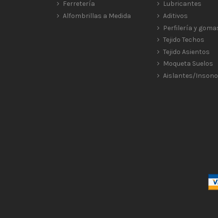
Ferretería
Lubricantes
Alfombrillas a Medida
Aditivos
Perfilería y goma
Tejido Techos
Tejido Asientos
Moqueta Suelos
Aislantes/Insono