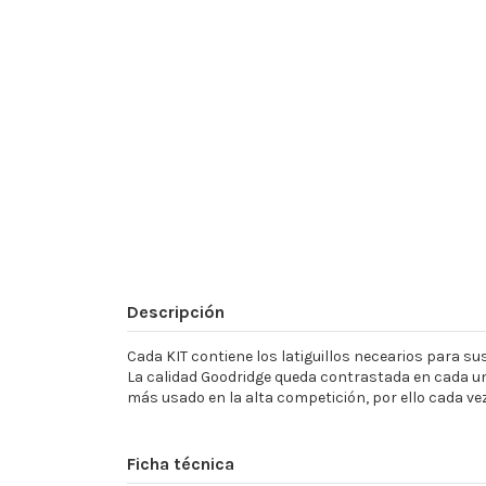
Descripción
Cada KIT contiene los latiguillos necearios para sust
La calidad Goodridge queda contrastada en cada un
más usado en la alta competición, por ello cada ve
Ficha técnica