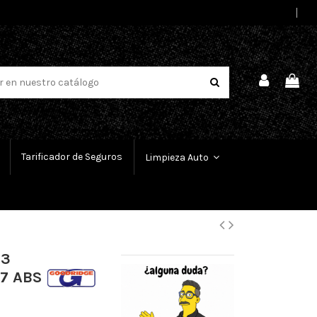
Select Language
▼
Tarificador de Seguros
Limpieza Auto
 3
97 ABS