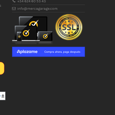
+34 624 60 53 43
s
info@mercagarage.com