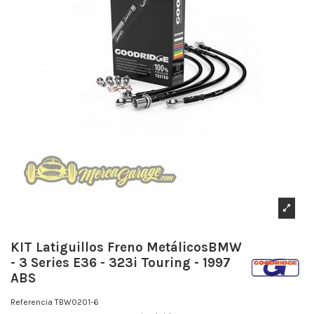
KIT Latiguillos Freno MetálicosBMW
- 3 Series E36 - 323i Touring - 1997
ABS
Referencia
TBW0201-6