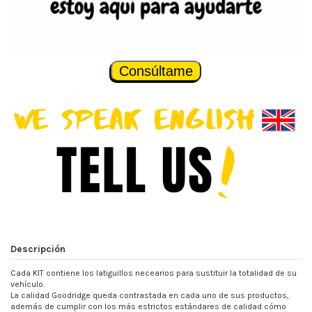
Consúltame
Descripción
Cada KIT contiene los latiguillos necearios para sustituir la totalidad de su
vehículo.
La calidad Goodridge queda contrastada en cada uno de sus productos,
además de cumplir con los más estrictos estándares de calidad cómo