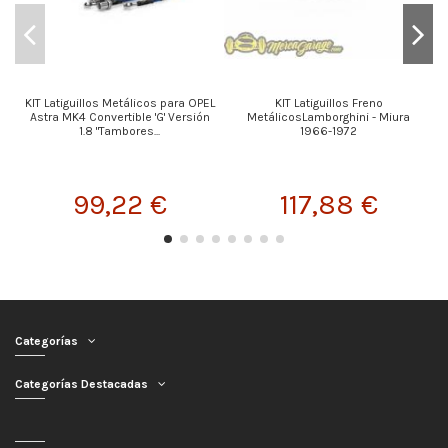
KIT Latiguillos Metálicos para OPEL
KIT Latiguillos Freno
Astra MK4 Convertible 'G' Versión
MetálicosLamborghini - Miura
1.8 "Tambores...
1966-1972
99,22 €
117,88 €
Categorías
Categorías Destacadas