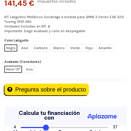
141,45 €
Impuestos incluidos
KIT Latiguillos Metálicos Goodridge a medida para: BMW 3 Series E36 323i
Touring 1997 ABS
Unidades Incluidas en KIT: 6
Importante: Elegir acabado y color en desplegable
Color Latiguillo
Negro
Azul
Carbono
Blanco
Verde
Rojo
Amarillo
Acabado (Conectores)
Nikel "Z1"
Inox
Pregunta sobre el producto