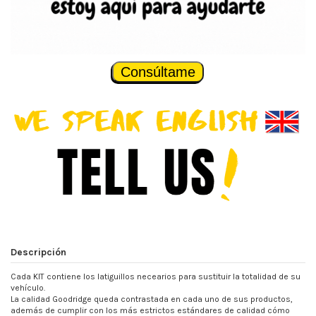
Consúltame
Descripción
Cada KIT contiene los latiguillos necearios para sustituir la totalidad de su
vehículo.
La calidad Goodridge queda contrastada en cada uno de sus productos,
además de cumplir con los más estrictos estándares de calidad cómo