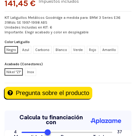
141,45 €
Impuestos incluidos
KIT Latiguillos Metálicos Goodridge a medida para: BMW 3 Series E36
318tds SE 1997-1998 ABS
Unidades Incluidas en KIT: 6
Importante: Elegir acabado y color en desplegable
Color Latiguillo
Negro
Azul
Carbono
Blanco
Verde
Rojo
Amarillo
Acabado (Conectores)
Nikel "Z1"
Inox
Pregunta sobre el producto