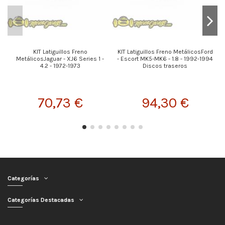
KIT Latiguillos Freno
KIT Latiguillos Freno MetálicosFord
MetálicosJaguar - XJ6 Series 1 -
- Escort MK5-MK6 - 1.8 - 1992-1994
4.2 - 1972-1973
Discos traseros
70,73 €
94,30 €
Categorías
Categorías Destacadas