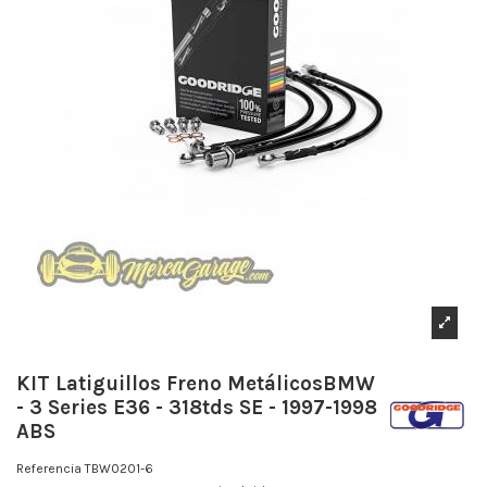
KIT Latiguillos Freno MetálicosBMW
- 3 Series E36 - 318tds SE - 1997-1998
ABS
Referencia
TBW0201-6