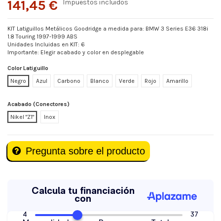
141,45 €
Impuestos incluidos
KIT Latiguillos Metálicos Goodridge a medida para: BMW 3 Series E36 318i
1.8 Touring 1997-1999 ABS
Unidades Incluidas en KIT: 6
Importante: Elegir acabado y color en desplegable
Color Latiguillo
Negro
Azul
Carbono
Blanco
Verde
Rojo
Amarillo
Acabado (Conectores)
Nikel "Z1"
Inox
Pregunta sobre el producto