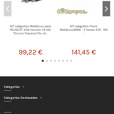
KIT Latiguillos Metálicos para
KIT Latiguillos Freno
PEUGEOT 206 Versión 1.6 HDi
MetálicosBMW - 3 Series E91 - M3
"Discos Traseros"/to ch...
-
99,22 €
141,45 €
Categorías
Categorías Destacadas