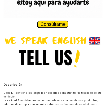
Consúltame
Descripción
Cada KIT contiene los latiguillos necearios para sustituir la totalidad de su
vehículo.
La calidad Goodridge queda contrastada en cada uno de sus productos,
además de cumplir con los más estrictos estándares de calidad cómo