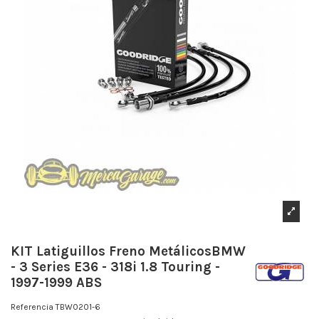
KIT Latiguillos Freno MetálicosBMW
- 3 Series E36 - 318i 1.8 Touring -
1997-1999 ABS
Referencia
TBW0201-6