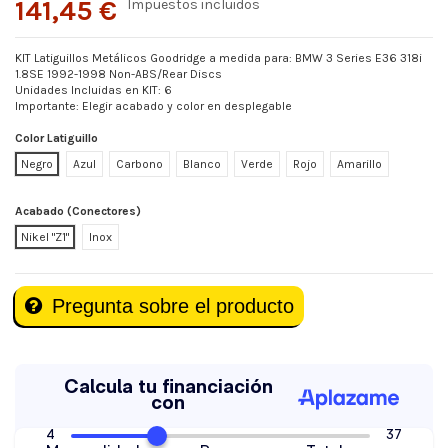
141,45 €
Impuestos incluidos
KIT Latiguillos Metálicos Goodridge a medida para: BMW 3 Series E36 318i
1.8SE 1992-1998 Non-ABS/Rear Discs
Unidades Incluidas en KIT: 6
Importante: Elegir acabado y color en desplegable
Color Latiguillo
Negro
Azul
Carbono
Blanco
Verde
Rojo
Amarillo
Acabado (Conectores)
Nikel "Z1"
Inox
Pregunta sobre el producto