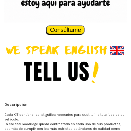
Consúltame
Descripción
Cada KIT contiene los latiguillos necearios para sustituir la totalidad de su
vehículo.
La calidad Goodridge queda contrastada en cada uno de sus productos,
además de cumplir con los más estrictos estándares de calidad cómo