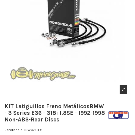
KIT Latiguillos Freno MetálicosBMW
- 3 Series E36 - 318i 1.8SE - 1992-1998
Non-ABS-Rear Discs
Referencia
TBW0201-6