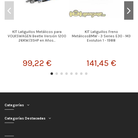
KIT Latiguillos Metálicos para
KIT Latiguillos Freno
VOLKSWAGEN Beetle Versión 1200
MetálicosBMW - 3 Series E30 - M3
26KW/35HP en Años...
Evoluton 1 - 1988
99,22 €
141,45 €
Categorías
Categorías Destacadas