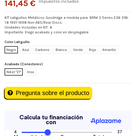
141,45 €
Impuestos incluidos
KIT Latiguillos Metálicos Goodridge a medida para: BMW 3 Series E36 318i
1.8 1991-1998 Non-ABS/Rear Discs
Unidades Incluidas en KIT: 6
Importante: Elegir acabado y color en desplegable
Color Latiguillo
Negro
Azul
Carbono
Blanco
Verde
Rojo
Amarillo
Acabado (Conectores)
Nikel "Z1"
Inox
Pregunta sobre el producto