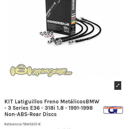
KIT Latiguillos Freno MetálicosBMW
- 3 Series E36 - 318i 1.8 - 1991-1998
Non-ABS-Rear Discs
Referencia
TBW0201-6