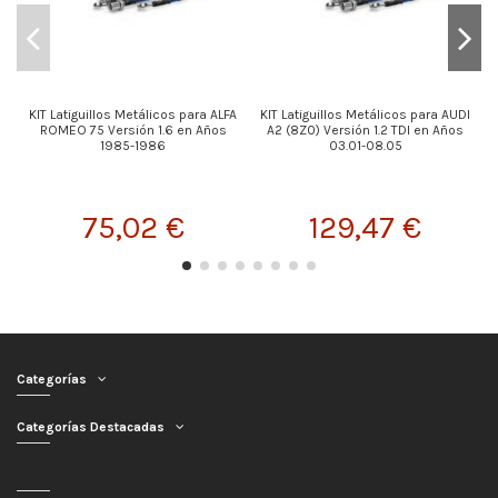
KIT Latiguillos Metálicos para ALFA
KIT Latiguillos Metálicos para AUDI
ROMEO 75 Versión 1.6 en Años
A2 (8Z0) Versión 1.2 TDI en Años
1985-1986
03.01-08.05
75,02 €
129,47 €
Categorías
Categorías Destacadas