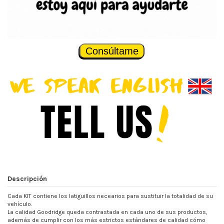
Consúltame
Descripción
Cada KIT contiene los latiguillos necearios para sustituir la totalidad de su
vehículo.
La calidad Goodridge queda contrastada en cada uno de sus productos,
además de cumplir con los más estrictos estándares de calidad cómo