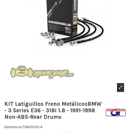
KIT Latiguillos Freno MetálicosBMW
- 3 Series E36 - 318i 1.8 - 1991-1998
Non-ABS-Rear Drums
Referencia
TBW0050-4