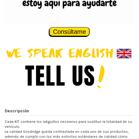
Consúltame
Descripción
Cada KIT contiene los latiguillos necearios para sustituir la totalidad de su
vehículo.
La calidad Goodridge queda contrastada en cada uno de sus productos,
además de cumplir con los más estrictos estándares de calidad cómo