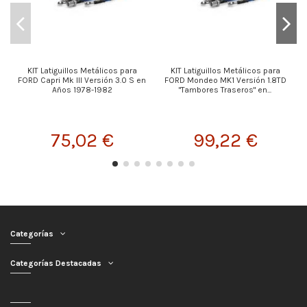
KIT Latiguillos Metálicos para
KIT Latiguillos Metálicos para
FORD Capri Mk III Versión 3.0 S en
FORD Mondeo MK1 Versión 1.8TD
Años 1978-1982
"Tambores Traseros" en...
75,02 €
99,22 €
Categorías
Categorías Destacadas