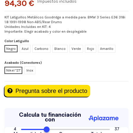
94,30 €
Impuestos incluidos
KIT Latiguillos Metálicos Goodridge a medida para: BMW 3 Series E36 318i
1.8 1991-1998 Non-ABS/Rear Drums
Unidades Incluidas en KIT: 4
Importante: Elegir acabado y color en desplegable
Color Latiguillo
Negro
Azul
Carbono
Blanco
Verde
Rojo
Amarillo
Acabado (Conectores)
Nikel "Z1"
Inox
Pregunta sobre el producto