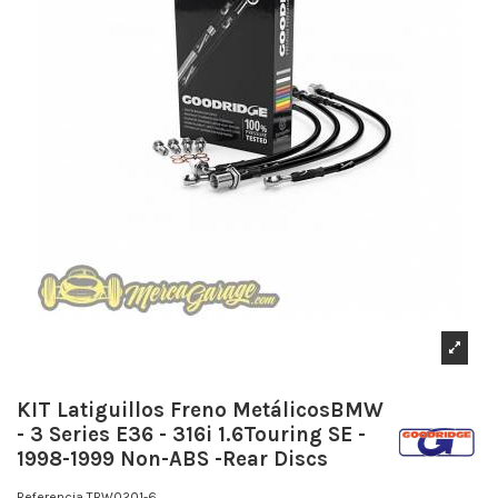
KIT Latiguillos Freno MetálicosBMW
- 3 Series E36 - 316i 1.6Touring SE -
1998-1999 Non-ABS -Rear Discs
Referencia
TBW0201-6