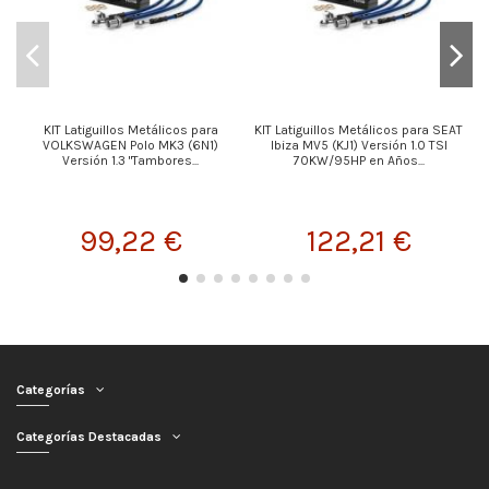
KIT Latiguillos Metálicos para
KIT Latiguillos Metálicos para SEAT
VOLKSWAGEN Polo MK3 (6N1)
Ibiza MV5 (KJ1) Versión 1.0 TSI
Versión 1.3 "Tambores...
70KW/95HP en Años...
99,22 €
122,21 €
Categorías
Categorías Destacadas