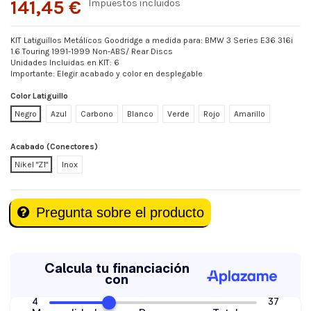
141,45 €
Impuestos incluidos
KIT Latiguillos Metálicos Goodridge a medida para: BMW 3 Series E36 316i
1.6 Touring 1991-1999 Non-ABS/ Rear Discs
Unidades Incluidas en KIT: 6
Importante: Elegir acabado y color en desplegable
Color Latiguillo
Negro
Azul
Carbono
Blanco
Verde
Rojo
Amarillo
Acabado (Conectores)
Nikel "Z1"
Inox
Pregunta sobre el producto