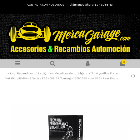
CONTACTA CON NOSOTROS
Llámanos ahora: 624 60 53 43
Select Language
▼
0
Inicio
Recambios
Latiguillos Metálicos Goodridge
KIT Latiguillos Freno
MetálicosBMW - 3 Series E36 - 316i 1.6 Touring - 1991-1999 Non-ABS- Rear Discs