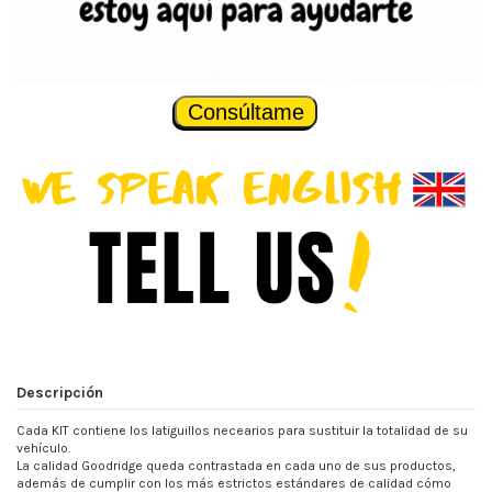
Consúltame
Descripción
Cada KIT contiene los latiguillos necearios para sustituir la totalidad de su
vehículo.
La calidad Goodridge queda contrastada en cada uno de sus productos,
además de cumplir con los más estrictos estándares de calidad cómo