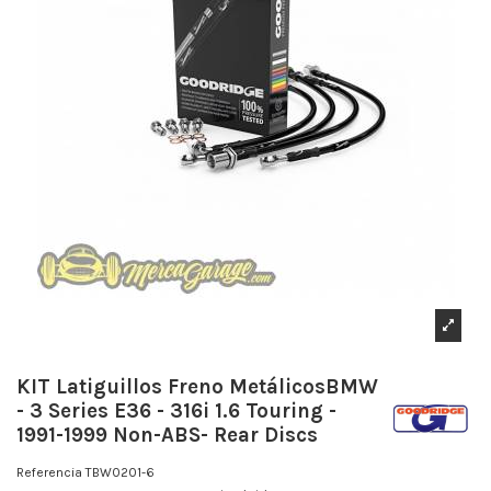
KIT Latiguillos Freno MetálicosBMW
- 3 Series E36 - 316i 1.6 Touring -
1991-1999 Non-ABS- Rear Discs
Referencia
TBW0201-6