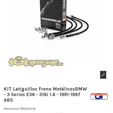
KIT Latiguillos Freno MetálicosBMW
- 3 Series E36 - 316i 1.6 - 1991-1997
ABS
Referencia
TBW0201-6