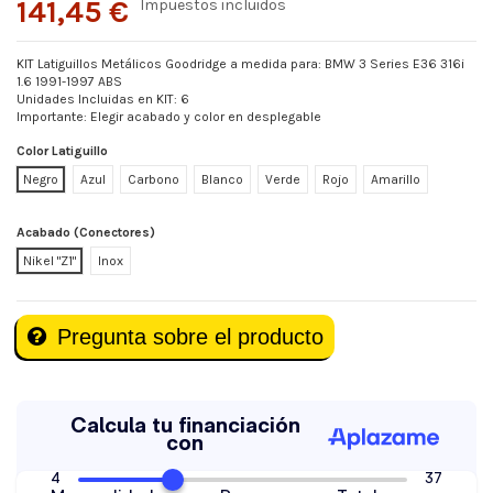
141,45 €
Impuestos incluidos
KIT Latiguillos Metálicos Goodridge a medida para: BMW 3 Series E36 316i
1.6 1991-1997 ABS
Unidades Incluidas en KIT: 6
Importante: Elegir acabado y color en desplegable
Color Latiguillo
Negro
Azul
Carbono
Blanco
Verde
Rojo
Amarillo
Acabado (Conectores)
Nikel "Z1"
Inox
Pregunta sobre el producto