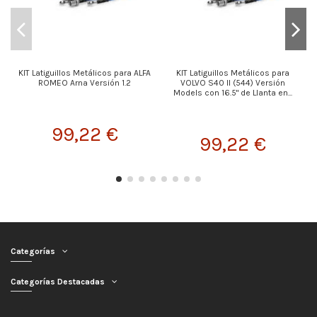
KIT Latiguillos Metálicos para ALFA
KIT Latiguillos Metálicos para
ROMEO Arna Versión 1.2
VOLVO S40 II (544) Versión
Models con 16.5" de Llanta en...
99,22 €
99,22 €
Categorías
Categorías Destacadas