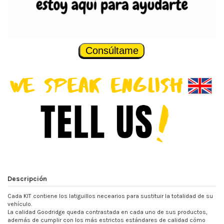
Consúltame
Descripción
Cada KIT contiene los latiguillos necearios para sustituir la totalidad de su
vehículo.
La calidad Goodridge queda contrastada en cada uno de sus productos,
además de cumplir con los más estrictos estándares de calidad cómo