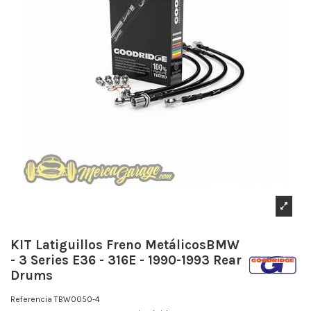
KIT Latiguillos Freno MetálicosBMW
- 3 Series E36 - 316E - 1990-1993 Rear
Drums
Referencia
TBW0050-4