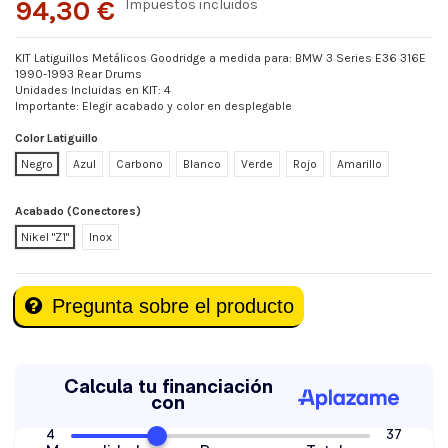
94,30 €
Impuestos incluidos
KIT Latiguillos Metálicos Goodridge a medida para: BMW 3 Series E36 316E
1990-1993 Rear Drums
Unidades Incluidas en KIT: 4
Importante: Elegir acabado y color en desplegable
Color Latiguillo
Negro
Azul
Carbono
Blanco
Verde
Rojo
Amarillo
Acabado (Conectores)
Nikel "Z1"
Inox
Pregunta sobre el producto