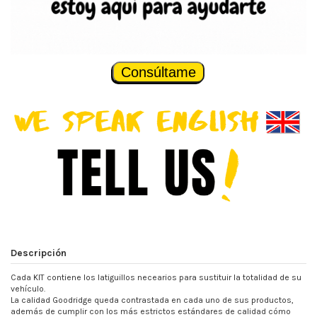
Consúltame
Descripción
Cada KIT contiene los latiguillos necearios para sustituir la totalidad de su
vehículo.
La calidad Goodridge queda contrastada en cada uno de sus productos,
además de cumplir con los más estrictos estándares de calidad cómo