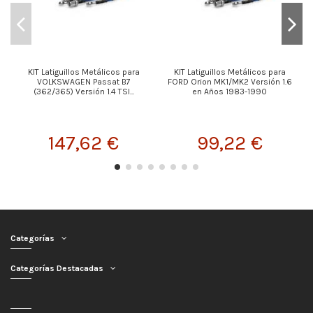
KIT Latiguillos Metálicos para
KIT Latiguillos Metálicos para
VOLKSWAGEN Passat B7
FORD Orion MK1/MK2 Versión 1.6
(362/365) Versión 1.4 TSI...
en Años 1983-1990
147,62 €
99,22 €
Categorías
Categorías Destacadas