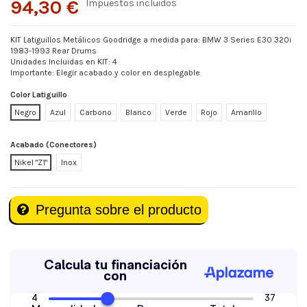
94,30 €
Impuestos incluidos
KIT Latiguillos Metálicos Goodridge a medida para: BMW 3 Series E30 320i
1983-1993 Rear Drums
Unidades Incluidas en KIT: 4
Importante: Elegir acabado y color en desplegable
Color Latiguillo
Negro
Azul
Carbono
Blanco
Verde
Rojo
Amarillo
Acabado (Conectores)
Nikel "Z1"
Inox
Pregunta sobre el producto