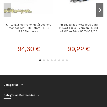
KIT Latiguillos Freno MetálicosFord
KIT Latiguillos Metálicos para
- Mondeo MK1 - 1.8 Estate - 1993-
RENAULT Clio II Versión 1.5 DCI
1996 Tambores...
48KW en Años 05/01-09/05
94,30 €
99,22 €
Categorías
Categorías Destacadas