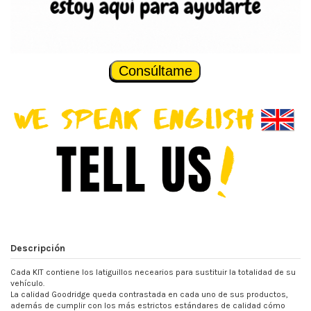
Consúltame
Descripción
Cada KIT contiene los latiguillos necearios para sustituir la totalidad de su
vehículo.
La calidad Goodridge queda contrastada en cada uno de sus productos,
además de cumplir con los más estrictos estándares de calidad cómo