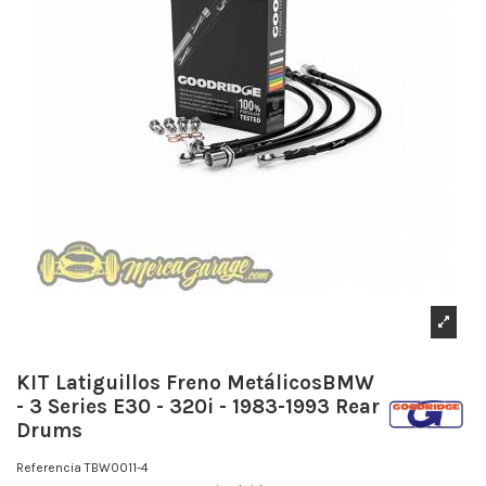
KIT Latiguillos Freno MetálicosBMW
- 3 Series E30 - 320i - 1983-1993 Rear
Drums
Referencia
TBW0011-4